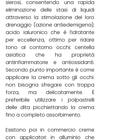
sierosi, consentendo una rapida 
eliminazione delle stasi di liquidi 
attraverso la stimolazione del loro 
drenaggio (azione antiedemigena); 
acido ialuronico che è l’idratante 
per eccellenza, ottimo per ridare 
tono al contorno occhi; centella 
asiatica che ha proprietà 
antinfiammatorie e antiossidanti. 
Secondo punto importante è come 
applicare la crema sotto gli occhi: 
non bisogna sfregare con troppa 
forza, ma delicatamente. È 
preferibile utilizzare i polpastrelli 
delle dita picchiettando la crema 
fino a completo assorbimento. 
Esistono poi in commercio creme 
con applicatori in alluminio che 