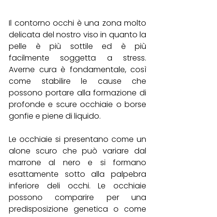
Il contorno occhi è una zona molto 
delicata del nostro viso in quanto la 
pelle è più sottile ed è più 
facilmente soggetta a stress. 
Averne cura è fondamentale, così 
come stabilire le cause che 
possono portare alla formazione di 
profonde e scure occhiaie o borse 
gonfie e piene di liquido.
Le occhiaie si presentano come un 
alone scuro che può variare dal 
marrone al nero e si formano 
esattamente sotto alla palpebra 
inferiore deli occhi. Le occhiaie 
possono comparire per una 
predisposizione genetica o come 