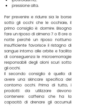
pressione alta.
Per prevenire e ridurre sia le borse 
sotto gli occhi che le occhiaie, il 
primo consiglio è: dormire. Bisogna 
fare un riposo di almeno 7 o 8 ore a 
notte perché un riposo notturno 
insufficiente favorisce il ristagno di 
sangue intorno alle orbite e facilita 
di conseguenza le microemorragie 
responsabili degli aloni scuri sotto 
gli occhi. 
Il secondo consiglio è quello di 
avere una skincare specifica del 
contorno occhi. Prima di tutto, i 
prodotti da utilizzare devono 
contenere: caffeina che ha la 
capacità di drenare gli accumuli 