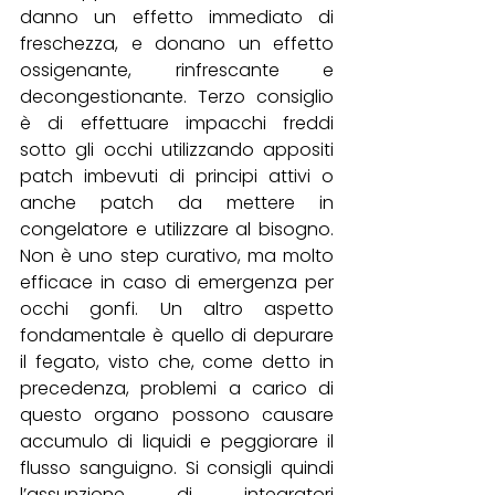
danno un effetto immediato di 
freschezza, e donano un effetto 
ossigenante, rinfrescante e 
decongestionante. Terzo consiglio 
è di effettuare impacchi freddi 
sotto gli occhi utilizzando appositi 
patch imbevuti di principi attivi o 
anche patch da mettere in 
congelatore e utilizzare al bisogno. 
Non è uno step curativo, ma molto 
efficace in caso di emergenza per 
occhi gonfi. Un altro aspetto 
fondamentale è quello di depurare 
il fegato, visto che, come detto in 
precedenza, problemi a carico di 
questo organo possono causare 
accumulo di liquidi e peggiorare il 
flusso sanguigno. Si consigli quindi 
l’assunzione di integratori 