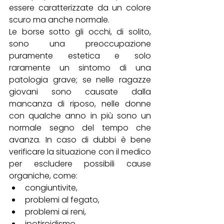
essere caratterizzate da un colore 
scuro ma anche normale. 
Le borse sotto gli occhi, di solito, 
sono una preoccupazione 
puramente estetica e solo 
raramente un sintomo di una 
patologia grave; se nelle ragazze 
giovani sono causate dalla 
mancanza di riposo, nelle donne 
con qualche anno in più sono un 
normale segno del tempo che 
avanza. In caso di dubbi è bene 
verificare la situazione con il medico 
per escludere possibili cause 
organiche, come:
congiuntivite, 
problemi al fegato,
problemi ai reni, 
ipotiroidismo, 