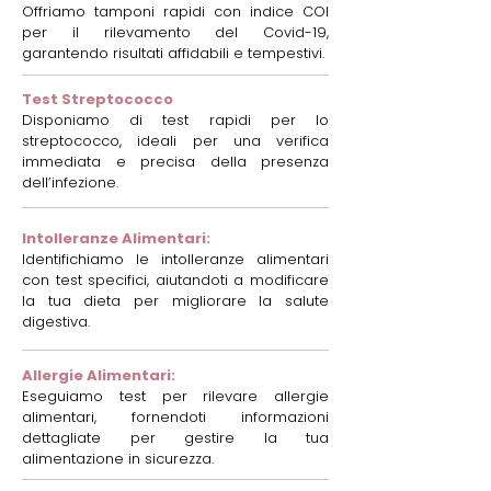
Offriamo tamponi rapidi con indice COI
per il rilevamento del Covid-19,
garantendo risultati affidabili e tempestivi.
Test Streptococco
Disponiamo di test rapidi per lo
streptococco, ideali per una verifica
immediata e precisa della presenza
dell’infezione.
Intolleranze Alimentari:
Identifichiamo le intolleranze alimentari
con test specifici, aiutandoti a modificare
la tua dieta per migliorare la salute
digestiva.
Allergie Alimentari:
Eseguiamo test per rilevare allergie
alimentari, fornendoti informazioni
dettagliate per gestire la tua
alimentazione in sicurezza.