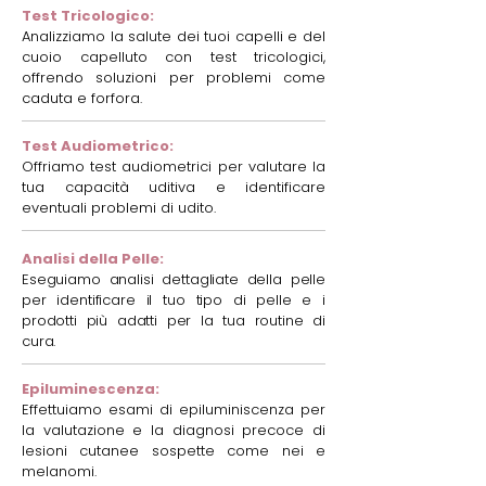
Test Tricologico:
Analizziamo la salute dei tuoi capelli e del
cuoio capelluto con test tricologici,
offrendo soluzioni per problemi come
caduta e forfora.
Test Audiometrico:
Offriamo test audiometrici per valutare la
tua capacità uditiva e identificare
eventuali problemi di udito.
Analisi della Pelle:
Eseguiamo analisi dettagliate della pelle
per identificare il tuo tipo di pelle e i
prodotti più adatti per la tua routine di
cura.
Epiluminescenza:
Effettuiamo esami di epiluminiscenza per
la valutazione e la diagnosi precoce di
lesioni cutanee sospette come nei e
melanomi.