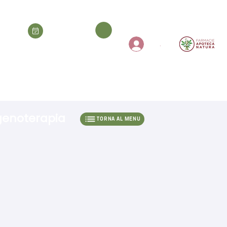
ACQUISTA
PRENOTA
.
PRODOTTI
SERVIZI
genoterapia
TORNA AL MENU